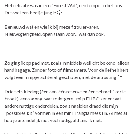
Het retraite was in een “Forest Wat”, een tempel in het bos.
Dus wel een beetje jungle 🙂
Benieuwd wat en wie ik bij mezelf zou ervaren.
Nieuwsgierigheid, open staan voor…wat dan ook.
Zo ging ik op pad met, zoals inmiddels wellicht bekend, alleen
handbagage. Zonder foto of filmcamera. Voor de liefhebbers
volgt een filmpje, achteraf geschoten, met de uitrusting 🙂
Drie sets kleding (één aan, één reserve en één set met “korte”
broek), een sarong, wat toiletgerei, mijn EHBO set en wat
andere nuttige onderdelen, zoals naald en draad die mijn
“possibles kit” vormen in een mini Trangia mess tin. Al met al
heb je uiteindelijk niet veel nodig, althans ik niet.