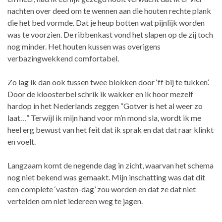
nachten over deed om te wennen aan die houten rechte plank
die het bed vormde. Dat je heup botten wat pijnlijk worden
was te voorzien. De ribbenkast vond het slapen op de zij toch
nog minder. Het houten kussen was overigens
verbazingwekkend comfortabel.
Zo lag ik dan ook tussen twee blokken door ‘ff bij te tukken’.
Door de kloosterbel schrik ik wakker en ik hoor mezelf
hardop in het Nederlands zeggen “Gotver is het al weer zo
laat…” Terwijl ik mijn hand voor m’n mond sla, wordt ik me
heel erg bewust van het feit dat ik sprak en dat dat raar klinkt
en voelt.
Langzaam komt de negende dag in zicht, waarvan het schema
nog niet bekend was gemaakt. Mijn inschatting was dat dit
een complete ‘vasten-dag’ zou worden en dat ze dat niet
vertelden om niet iedereen weg te jagen.