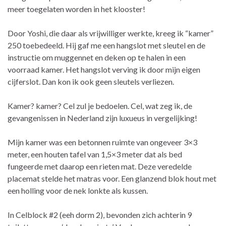
meer toegelaten worden in het klooster!
Door Yoshi, die daar als vrijwilliger werkte, kreeg ik “kamer”
250 toebedeeld. Hij gaf me een hangslot met sleutel en de
instructie om muggennet en deken op te halen in een
voorraad kamer. Het hangslot verving ik door mijn eigen
cijferslot. Dan kon ik ook geen sleutels verliezen.
Kamer? kamer? Cel zul je bedoelen. Cel, wat zeg ik, de
gevangenissen in Nederland zijn luxueus in vergelijking!
Mijn kamer was een betonnen ruimte van ongeveer 3×3
meter, een houten tafel van 1,5×3 meter dat als bed
fungeerde met daarop een rieten mat. Deze veredelde
placemat stelde het matras voor. Een glanzend blok hout met
een holling voor de nek lonkte als kussen.
In Celblock #2 (eeh dorm 2), bevonden zich achterin 9