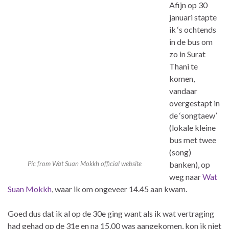
Afijn op 30
januari stapte
ik ‘s ochtends
in de bus om
zo in Surat
Thani te
komen,
vandaar
overgestapt in
de ‘songtaew’
(lokale kleine
bus met twee
(song)
Pic from Wat Suan Mokkh official website
banken), op
weg naar
Wat
Suan Mokkh
, waar ik om ongeveer 14.45 aan kwam.
Goed dus dat ik al op de 30e ging want als ik wat vertraging
had gehad op de 31e en na 15.00 was aangekomen, kon ik niet