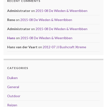
RECENT COMMENTS
Administrator
on
2015-08 De Wieden & Weerribben
Rene
on
2015-08 De Wieden & Weerribben
Administrator
on
2015-08 De Wieden & Weerribben
Hans
on
2015-08 De Wieden & Weerribben
Hans van der Vaart
on
2012-07 JJ Bushcraft Xtreme
CATEGORIES
Duiken
General
Outdoor
Reizen