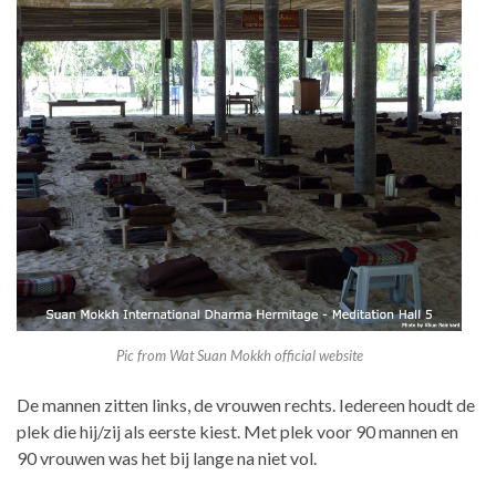
Pic from Wat Suan Mokkh official website
De mannen zitten links, de vrouwen rechts. Iedereen houdt de
plek die hij/zij als eerste kiest. Met plek voor 90 mannen en
90 vrouwen was het bij lange na niet vol.