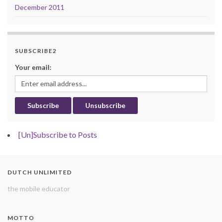
December 2011
SUBSCRIBE2
Your email:
[Un]Subscribe to Posts
DUTCH UNLIMITED
the mobile educator
MOTTO