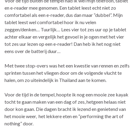
Voor de tijd buiten de tempel had ik wel mijn telefoon, tablet
en e-reader mee genomen. Een tablet leest echt niet zo
comfortabel als een e-reader, dus dan maar “dubbel”. Mijn
tablet leest wel comfortabel hoor ik nu velen
zeggen/denken… Tuurlijk… Lees vier tot zes uur op je tablet
achter elkaar en vergelijk het gevoel in je ogen met het vier
tot zes uur lezen op een e-reader! Dan heb ik het nog niet
eens over de batterij duur…
Met twee stop-overs was het een kwestie van rennen en zelfs
sprinten tussen het vliegen door om de volgende vlucht te
halen, om zo uiteindelijk in Thailand aan te komen.
Voor de tijd in de tempel, hoopte ik nog een mooie zee kayak
tocht te gaan maken van een dag of zes, hetgeen helaas niet
door kon gaan. Die dagen bracht ik lezend en genietend van
het mooie weer, het lekkere eten en “performing the art of
nothing” door.