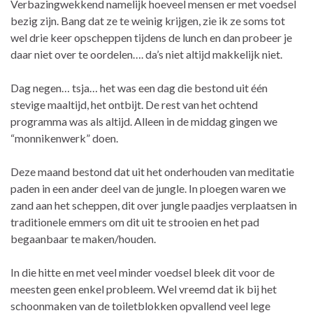
Verbazingwekkend namelijk hoeveel mensen er met voedsel
bezig zijn. Bang dat ze te weinig krijgen, zie ik ze soms tot
wel drie keer opscheppen tijdens de lunch en dan probeer je
daar niet over te oordelen…. da’s niet altijd makkelijk niet.
Dag negen… tsja… het was een dag die bestond uit één
stevige maaltijd, het ontbijt. De rest van het ochtend
programma was als altijd. Alleen in de middag gingen we
“monnikenwerk” doen.
Deze maand bestond dat uit het onderhouden van meditatie
paden in een ander deel van de jungle. In ploegen waren we
zand aan het scheppen, dit over jungle paadjes verplaatsen in
traditionele emmers om dit uit te strooien en het pad
begaanbaar te maken/houden.
In die hitte en met veel minder voedsel bleek dit voor de
meesten geen enkel probleem. Wel vreemd dat ik bij het
schoonmaken van de toiletblokken opvallend veel lege