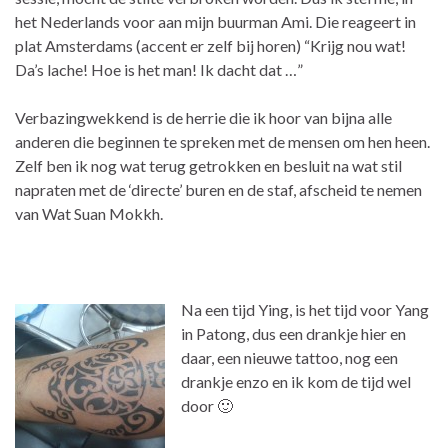
het Nederlands voor aan mijn buurman Ami. Die reageert in
plat Amsterdams (accent er zelf bij horen) “Krijg nou wat!
Da’s lache! Hoe is het man! Ik dacht dat …”
Verbazingwekkend is de herrie die ik hoor van bijna alle
anderen die beginnen te spreken met de mensen om hen heen.
Zelf ben ik nog wat terug getrokken en besluit na wat stil
napraten met de ‘directe’ buren en de staf, afscheid te nemen
van Wat Suan Mokkh.
Na een tijd Ying, is het tijd voor Yang
in Patong, dus een drankje hier en
daar, een nieuwe tattoo, nog een
drankje enzo en ik kom de tijd wel
door 🙂