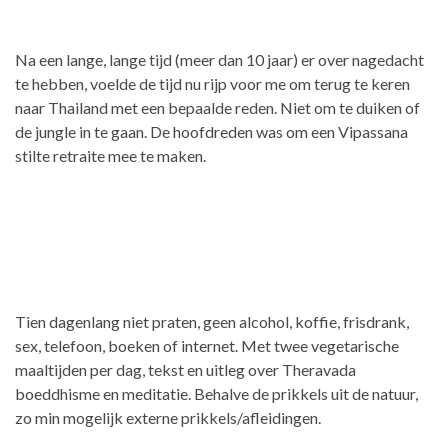
Na een lange, lange tijd (meer dan 10 jaar) er over nagedacht
te hebben, voelde de tijd nu rijp voor me om terug te keren
naar Thailand met een bepaalde reden. Niet om te duiken of
de jungle in te gaan. De hoofdreden was om een Vipassana
stilte retraite mee te maken.
Tien dagenlang niet praten, geen alcohol, koffie, frisdrank,
sex, telefoon, boeken of internet. Met twee vegetarische
maaltijden per dag, tekst en uitleg over Theravada
boeddhisme en meditatie. Behalve de prikkels uit de natuur,
zo min mogelijk externe prikkels/afleidingen.