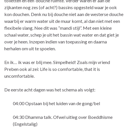
toiletten en een ‘douche ruimte’. Verder waren er aan de
zijkanten nog zes (of acht?) bassins opgesteld waar je ook
kon douchen. Denk nu bij douche niet aan de westerse douche
waarbij er warm water uit de muur komt, al dan niet met een
flexibele slang. Nee dit was “mandi stijl”. Met een kleine
schaal water, schep je uit het bassin wat water en dat giet je
over je heen. Inzepen indien van toepassing en daarna
herhalen om uit te spoelen.
En ik… ik was er blij mee. Simpelheid! Zoals mijn vriend
Preben ook al zei: Life is so comfortable, that it is
uncomfortable.
De eerste acht dagen was het schema als volgt:
04:00 Opstaan bij het luiden van de gong/bel
04:30 Dhamma talk. Ofwel uitleg over Boeddhisme
(Engelstalig)