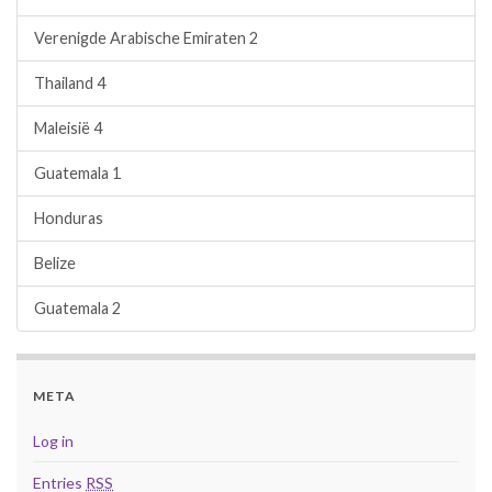
Verenigde Arabische Emiraten 2
Thailand 4
Maleisië 4
Guatemala 1
Honduras
Belize
Guatemala 2
META
Log in
Entries
RSS