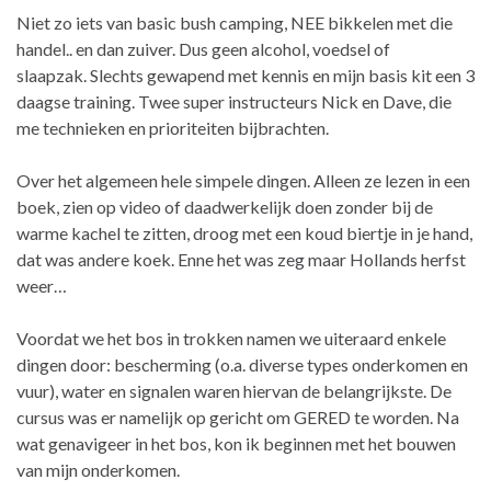
Niet zo iets van basic bush camping, NEE bikkelen met die
handel.. en dan zuiver. Dus geen alcohol, voedsel of
slaapzak. Slechts gewapend met kennis en mijn basis kit een 3
daagse training. Twee super instructeurs Nick en Dave, die
me technieken en prioriteiten bijbrachten.
Over het algemeen hele simpele dingen. Alleen ze lezen in een
boek, zien op video of daadwerkelijk doen zonder bij de
warme kachel te zitten, droog met een koud biertje in je hand,
dat was andere koek. Enne het was zeg maar Hollands herfst
weer…
Voordat we het bos in trokken namen we uiteraard enkele
dingen door: bescherming (o.a. diverse types onderkomen en
vuur), water en signalen waren hiervan de belangrijkste. De
cursus was er namelijk op gericht om GERED te worden. Na
wat genavigeer in het bos, kon ik beginnen met het bouwen
van mijn onderkomen.