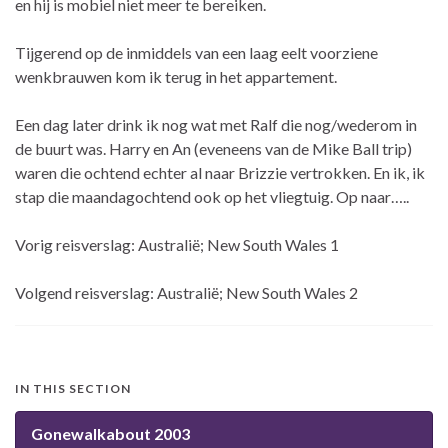
en hij is mobiel niet meer te bereiken.
Tijgerend op de inmiddels van een laag eelt voorziene
wenkbrauwen kom ik terug in het appartement.
Een dag later drink ik nog wat met Ralf die nog/wederom in
de buurt was. Harry en An (eveneens van de Mike Ball trip)
waren die ochtend echter al naar Brizzie vertrokken. En ik, ik
stap die maandagochtend ook op het vliegtuig. Op naar…..
Vorig reisverslag: Australië; New South Wales 1
Volgend reisverslag: Australië; New South Wales 2
IN THIS SECTION
Gonewalkabout 2003