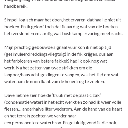
handbereik.
Simpel, logisch maar het doen, het ervaren, dat haal je niet uit
boeken. En ik geloof toch dat ik aardig wat van die boeken
heb verslonden en aardig wat bushkamp ervaring meebracht.
Mijn prachtig gebouwde signaal vuur kon ik niet op tijd
(gesimuleerd reddingsvliegtuig) in de fik krijgen, dus aan
het farbiceren van betere fakkelS had ik ook nog wat
werk. Na het zetten van twee strikken om die
langoor/haas achtige dingen te vangen, was het tijd om wat
water aan de noordkant van de heuvelrug te zoeken.
Dave liet me zien hoe de ‘truuk met de plastic zak’
(condensatie water) in het echt werkt en zo had ik weer volle
flessen… anderhalve liter wederom. Aan de hand van de kaart
en het terrein zochten we verder naar
een permanentere waterbron. En gelukkig vond ik die ook,