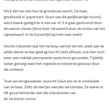
Nick liet me zien hoe de grondoven werkt. De haas,
gewikkeld in ‘paperbark’ (bast van die gelijknamige boom),
werd daarin gelegd en in een uur of 3-4 gaar gestoomd door
de warme stenen (deze keer verwarmd door de resten van het
signaalvuur). In de tussentijd opzoek naar water.
Slechts kijkende naar het verloop van het terrein, want aan de
wilde dieren en hun gedrag kon IK niets aflezen, ook hier toch
weer een redelijk permanente waterbron gevonden. Tijdelijk
water genoeg want het regende en miezerde gewoon door
die ochtend.
Toen we terugkwamen, bezocht Dave ons en ik smikkelde
van de haas. Zelfs de niertjes werden verslonden. Ze waren in
elk geval lekkerder dan die stierekloten van
de Jackaroo cursus.