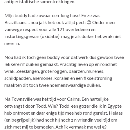
antiperistaltische samentrekkingen.
Mijn buddy had zowaar een ‘long hose’. En ze was
Braziliaans… nou ja ik heb ook altijd pech 😉 Onder meer
vanwege respect voor alle 121 overledenen en
instortingsgevaar (oxidatie), mag je als duiker het wrak niet
meer in.
Nou had ik toch geen buddy voor dat werk dus gewoon twee
lekkere rif duiken gemaakt. Prachtig leven op en rond het
wrak. Zeeslangen, grote roggen, baarzen, murenes,
schildpadden, anemones, koralen en een fikse stroming
maakten dit toch twee noemenswaardige duiken.
Na Townsville was het tijd voor Cairns. Een hartelijke
ontvangst door Todd. Wie? Todd, een gozer die ik in Egypte
heb ontmoet en daar enige tijd mee heb rond gereist. Helaas
(en begrijpelijk) had noch hij noch z’n vriendin veel tijd om
zich met mij te bemoeien. Ach ik vermaak me wel 😉