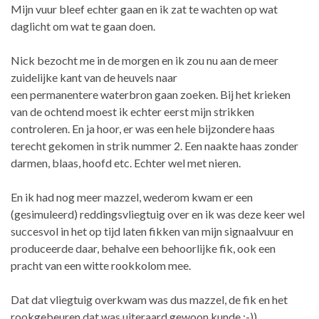
Mijn vuur bleef echter gaan en ik zat te wachten op wat
daglicht om wat te gaan doen.
Nick bezocht me in de morgen en ik zou nu aan de meer
zuidelijke kant van de heuvels naar
een permanentere waterbron gaan zoeken. Bij het krieken
van de ochtend moest ik echter eerst mijn strikken
controleren. En ja hoor, er was een hele bijzondere haas
terecht gekomen in strik nummer 2. Een naakte haas zonder
darmen, blaas, hoofd etc. Echter wel met nieren.
En ik had nog meer mazzel, wederom kwam er een
(gesimuleerd) reddingsvliegtuig over en ik was deze keer wel
succesvol in het op tijd laten fikken van mijn signaalvuur en
produceerde daar, behalve een behoorlijke fik, ook een
pracht van een witte rookkolom mee.
Dat dat vliegtuig overkwam was dus mazzel, de fik en het
rookgebeuren dat was uiteraard gewoon kunde :-))