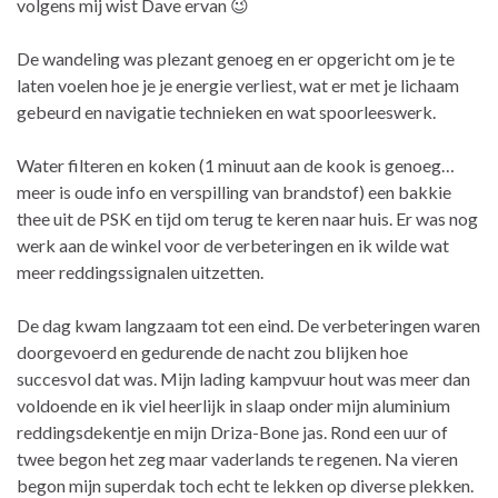
volgens mij wist Dave ervan 😉
De wandeling was plezant genoeg en er opgericht om je te
laten voelen hoe je je energie verliest, wat er met je lichaam
gebeurd en navigatie technieken en wat spoorleeswerk.
Water filteren en koken (1 minuut aan de kook is genoeg…
meer is oude info en verspilling van brandstof) een bakkie
thee uit de PSK en tijd om terug te keren naar huis. Er was nog
werk aan de winkel voor de verbeteringen en ik wilde wat
meer reddingssignalen uitzetten.
De dag kwam langzaam tot een eind. De verbeteringen waren
doorgevoerd en gedurende de nacht zou blijken hoe
succesvol dat was. Mijn lading kampvuur hout was meer dan
voldoende en ik viel heerlijk in slaap onder mijn aluminium
reddingsdekentje en mijn Driza-Bone jas. Rond een uur of
twee begon het zeg maar vaderlands te regenen. Na vieren
begon mijn superdak toch echt te lekken op diverse plekken.