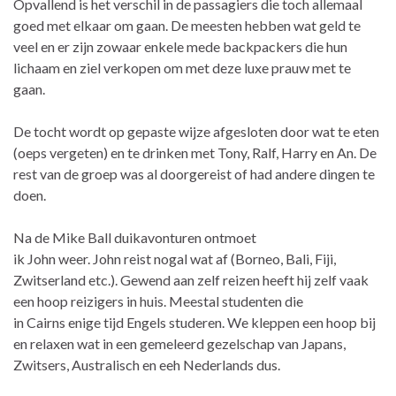
Opvallend is het verschil in de passagiers die toch allemaal
goed met elkaar om gaan. De meesten hebben wat geld te
veel en er zijn zowaar enkele mede backpackers die hun
lichaam en ziel verkopen om met deze luxe prauw met te
gaan.
De tocht wordt op gepaste wijze afgesloten door wat te eten
(oeps vergeten) en te drinken met Tony, Ralf, Harry en An. De
rest van de groep was al doorgereist of had andere dingen te
doen.
Na de Mike Ball duikavonturen ontmoet
ik John weer. John reist nogal wat af (Borneo, Bali, Fiji,
Zwitserland etc.). Gewend aan zelf reizen heeft hij zelf vaak
een hoop reizigers in huis. Meestal studenten die
in Cairns enige tijd Engels studeren. We kleppen een hoop bij
en relaxen wat in een gemeleerd gezelschap van Japans,
Zwitsers, Australisch en eeh Nederlands dus.