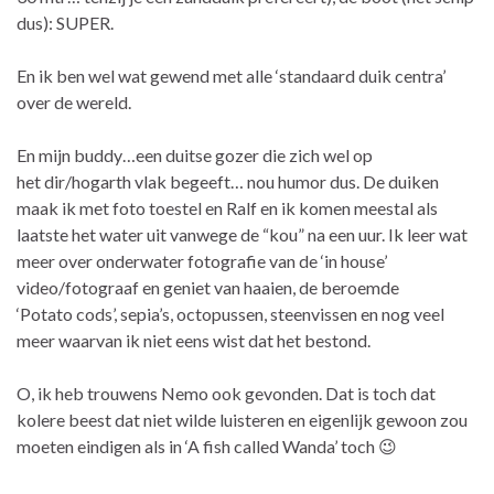
dus): SUPER.
En ik ben wel wat gewend met alle ‘standaard duik centra’
over de wereld.
En mijn buddy…een duitse gozer die zich wel op
het dir/hogarth vlak begeeft… nou humor dus. De duiken
maak ik met foto toestel en Ralf en ik komen meestal als
laatste het water uit vanwege de “kou” na een uur. Ik leer wat
meer over onderwater fotografie van de ‘in house’
video/fotograaf en geniet van haaien, de beroemde
‘Potato cods’, sepia’s, octopussen, steenvissen en nog veel
meer waarvan ik niet eens wist dat het bestond.
O, ik heb trouwens Nemo ook gevonden. Dat is toch dat
kolere beest dat niet wilde luisteren en eigenlijk gewoon zou
moeten eindigen als in ‘A fish called Wanda’ toch 😉