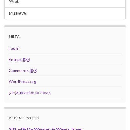
Wrak
Multilevel
META
Log in
Entries
RSS
Comments
RSS
WordPress.org
[Un]Subscribe to Posts
RECENT POSTS
2015-08 De Wieden & Weerribben