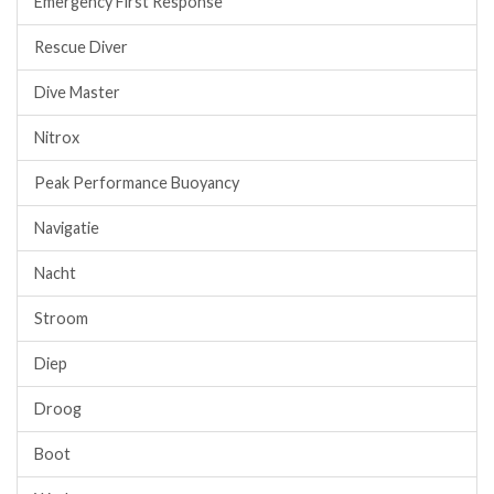
Emergency First Response
Rescue Diver
Dive Master
Nitrox
Peak Performance Buoyancy
Navigatie
Nacht
Stroom
Diep
Droog
Boot