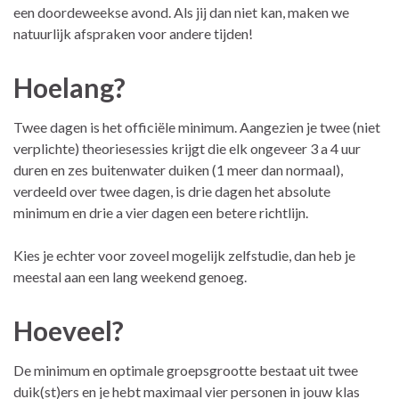
een doordeweekse avond. Als jij dan niet kan, maken we
natuurlijk afspraken voor andere tijden!
Hoelang?
Twee dagen is het officiële minimum. Aangezien je twee (niet
verplichte) theoriesessies krijgt die elk ongeveer 3 a 4 uur
duren en zes buitenwater duiken (1 meer dan normaal),
verdeeld over twee dagen, is drie dagen het absolute
minimum en drie a vier dagen een betere richtlijn.
Kies je echter voor zoveel mogelijk zelfstudie, dan heb je
meestal aan een lang weekend genoeg.
Hoeveel?
De minimum en optimale groepsgrootte bestaat uit twee
duik(st)ers en je hebt maximaal vier personen in jouw klas