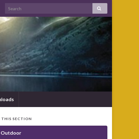
loads
N THIS SECTION
Outdoor