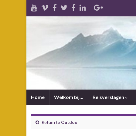
Home
Welkom bij…
Reisverslagen
Return to
Outdoor