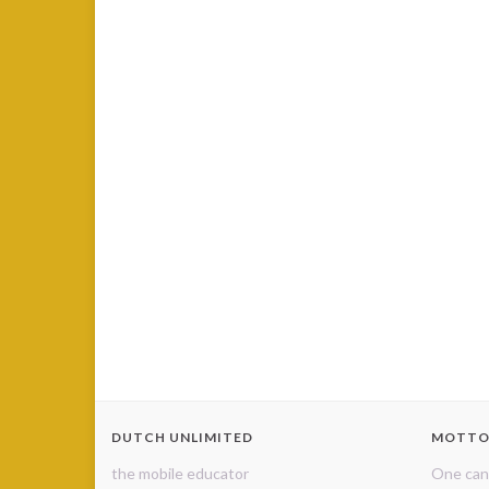
DUTCH UNLIMITED
MOTT
the mobile educator
One can 