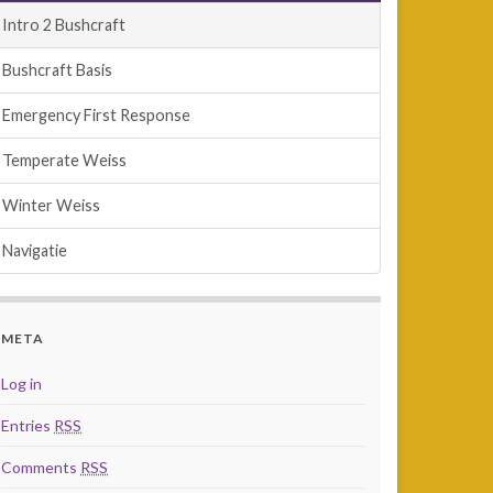
Intro 2 Bushcraft
Bushcraft Basis
Emergency First Response
Temperate Weiss
Winter Weiss
Navigatie
META
Log in
Entries
RSS
Comments
RSS