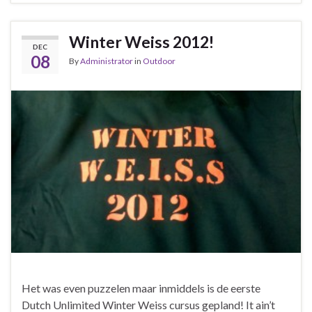
Winter Weiss 2012!
DEC
08
By
Administrator
in
Outdoor
Het was even puzzelen maar inmiddels is de eerste
Dutch Unlimited Winter Weiss cursus gepland! It ain’t