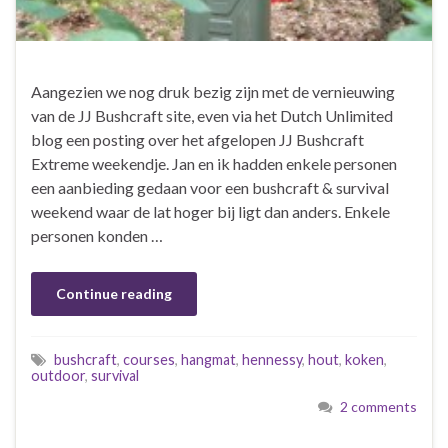
Aangezien we nog druk bezig zijn met de vernieuwing
van de JJ Bushcraft site, even via het Dutch Unlimited
blog een posting over het afgelopen JJ Bushcraft
Extreme weekendje. Jan en ik hadden enkele personen
een aanbieding gedaan voor een bushcraft & survival
weekend waar de lat hoger bij ligt dan anders. Enkele
personen konden …
Continue reading
bushcraft
,
courses
,
hangmat
,
hennessy
,
hout
,
koken
,
outdoor
,
survival
2 comments