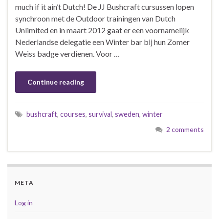
much if it ain’t Dutch! De JJ Bushcraft cursussen lopen
synchroon met de Outdoor trainingen van Dutch
Unlimited en in maart 2012 gaat er een voornamelijk
Nederlandse delegatie een Winter bar bij hun Zomer
Weiss badge verdienen. Voor …
Continue reading
bushcraft
,
courses
,
survival
,
sweden
,
winter
2 comments
META
Log in